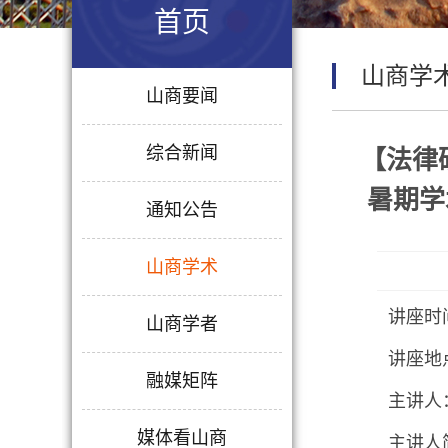
首页
山商学
山商要闻
综合新闻
【法律
暑期学
通知公告
山商学术
讲座时间：
山商学者
讲座地
融媒矩阵
主讲人
媒体看山商
主讲人