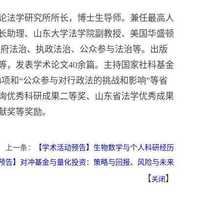
论法学研究所所长，博士生导师。兼任最高人
长助理、山东大学法学院副教授、美国华盛顿
究方向为政府法治、执政法治、公众参与法治等。出版
等，发表学术论文40余篇。主持国家社科基金
4项和“公众参与对行政法的挑战和影响”等省
咨询优秀科研成果二等奖、山东省法学优秀成果
献奖等奖励。
上一条：
【学术活动预告】生物数学与个人科研经历
预告】对冲基金与量化投资：策略与回报、风险与未来
【
】
关闭