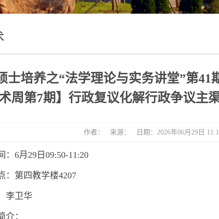
术
硕士培养之“法学理论与实务讲堂”第41
术周第7期】行政复议化解行政争议主
作者： 来源： 日期：2026年06月29日 11
6月29日09:50-11:20
点：第四教学楼4207
：李卫华
简介：