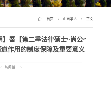
首页
山商学术
正文
期】暨【第二季法律硕士“尚公”
渠道作用的制度保障及重要意义
:17 访问量：
55