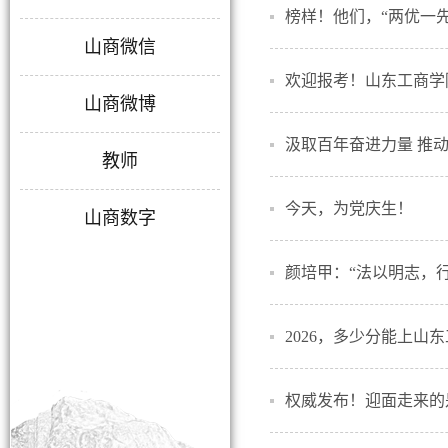
榜样！他们，“两优一先
山商微信
欢迎报考！山东工商学
山商微博
汲取百年奋进力量 推
教师
会上的讲话
今天，为党庆生！
山商数字
颜培甲：“法以明志，
2026，多少分能上山
权威发布！迎面走来的