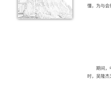
懂，为与会
期间，
时，吴隆杰