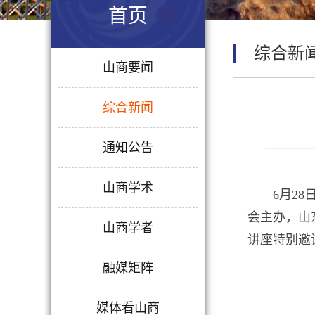
首页
综合新
山商要闻
综合新闻
通知公告
山商学术
6月2
会主办，山
山商学者
讲座特别邀
融媒矩阵
媒体看山商