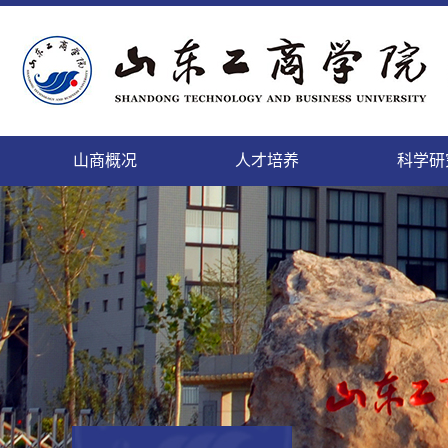
山商概况
人才培养
科学研
精神文明的校园，培养人才的学园
致天下之治者在人才
科学研究的进展及其日益扩
登高而望远，临海而心阔
缓缓西风来，渐渐东风暖
勤于道义,刚健而日新
面朝大海，静待你来
微笑最具魅力
本科
本科
山
科
国
教
后
人
个性发展的乐园，陶冶情操的花园
师者，教之以事而喻诸德
充的领域将唤起我们的希望
依山傍海的她，美景如画，恰如你的风华
携手赢天下，同创新未来
这日新月异的变化,来自我们对美好的执着
这里有你我最美的梦
细节成就完美
正茂
追求