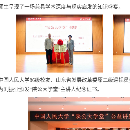
师生呈现了一场兼具学术深度与现实启发的知识盛宴。
中国人民大学86级校友、山东省发展改革委原二级巡视员
为刘振亚颁发“陕公大学堂”主讲人纪念证书。