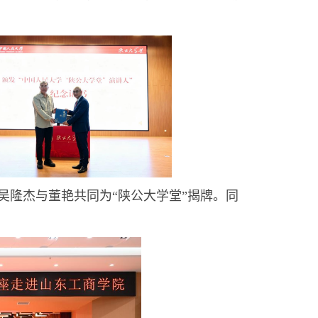
吴隆杰与董艳共同为“陕公大学堂”揭牌。同