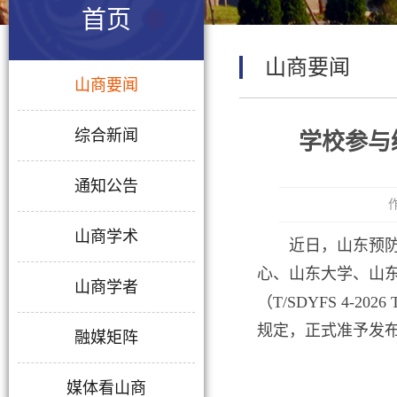
首页
山商要闻
山商要闻
综合新闻
学校参与
通知公告
山商学术
近日，山东预
心、山东大学、山
山商学者
（T/SDYFS 4-
规定，正式准予发布
融媒矩阵
媒体看山商