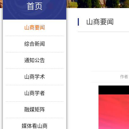
首页
山商要闻
山商要闻
综合新闻
通知公告
山商学术
作者
山商学者
融媒矩阵
媒体看山商