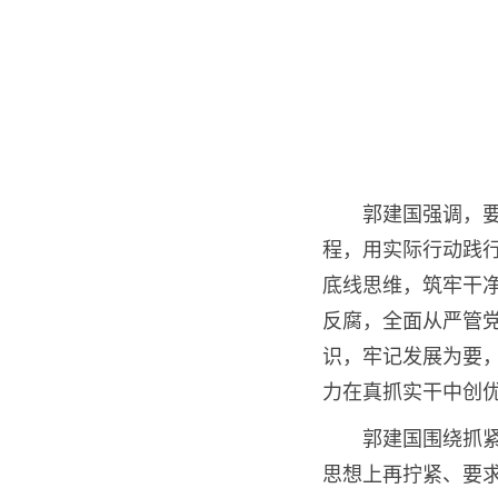
郭建国强调，
程，用实际行动践
底线思维，筑牢干
反腐，全面从严管
识，牢记发展为要
力在真抓实干中
郭建国围绕抓
思想上再拧紧、要