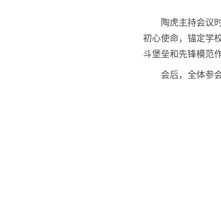
陶虎主持会议
初心使命，锚定学
斗堡垒和先锋模范
会后，全体参会