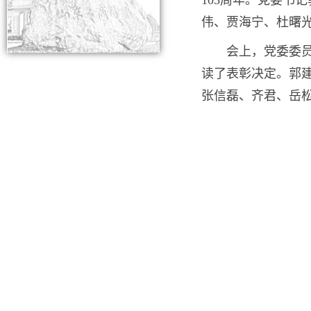
105周年。党委书
伟、贾海宁、杜曙
会上，党委委
读了表彰决定。郭建
张信磊、齐君、岳