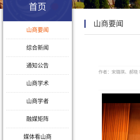
首页
山商要闻
山商要闻
综合新闻
通知公告
作者：宋璐琪、郝晓 
山商学术
山商学者
融媒矩阵
媒体看山商