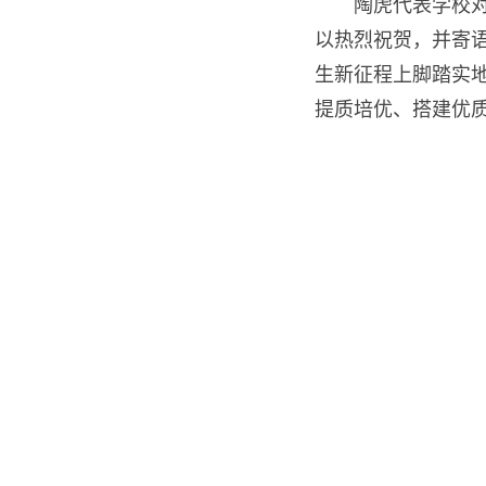
陶虎代表学校对
以热烈祝贺，并寄
生新征程上脚踏实
提质培优、搭建优