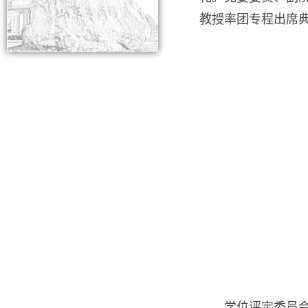
教授率团专程出席
学位评定委员