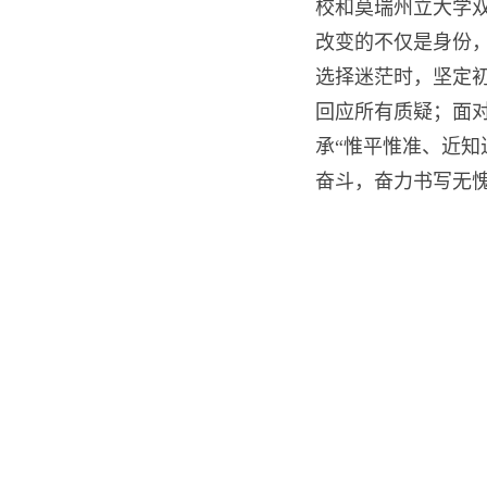
校和莫瑞州立大学双
改变的不仅是身份
选择迷茫时，坚定
回应所有质疑；面
承“惟平惟准、近
奋斗，奋力书写