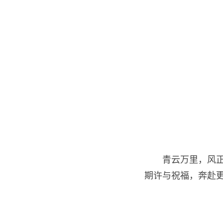
青云万里，风正
期许与祝福，奔赴