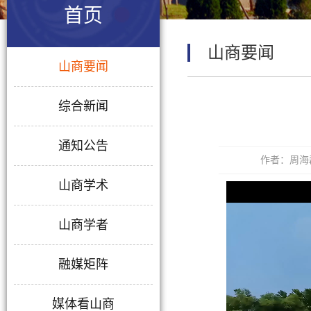
首页
山商要闻
山商要闻
综合新闻
通知公告
作者：周海磊
山商学术
山商学者
融媒矩阵
媒体看山商