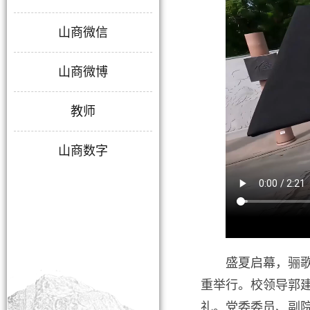
山商微信
山商微博
教师
山商数字
盛夏启幕，骊歌
重举行。校领导郭
礼。党委委员、副院