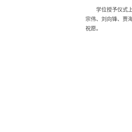
学位授予仪式上
宗伟、刘向锋、贾
祝愿。