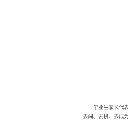
毕业生家长代
去闯、去拼、去成