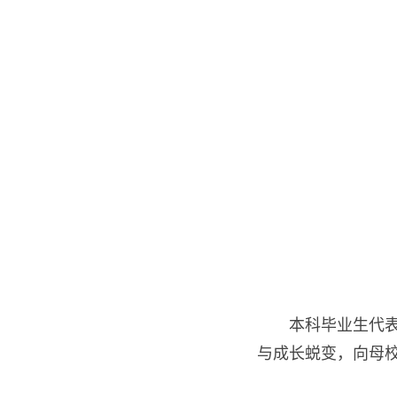
本科毕业生代
与成长蜕变，向母