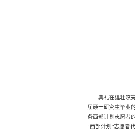
典礼在雄壮嘹亮
届硕士研究生毕业的
务西部计划志愿者的
“西部计划”志愿者