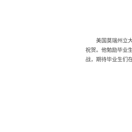
美国莫瑞州立大
祝贺。他勉励毕业
战，期待毕业生们