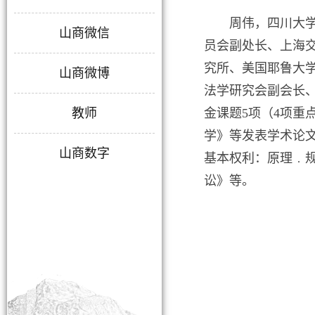
周伟，四川大
山商微信
员会副处长、上海交
究所、美国耶鲁大
山商微博
法学研究会副会长
教师
金课题5项（4项重
学》等发表学术论
山商数字
基本权利：原理﹒
讼》等。