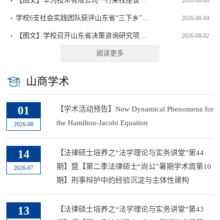
【图文】华为技术有限公司一行来校座谈交流
2026-08-06
学校6支社会实践团队获评山东省“三下乡”重点服务团队
2026-08-04
【图文】学校召开山东省决策咨询研究项目开题论证会
2026-08-02
阅读更多
山商学术
01
【学术活动预告】New Dynamical Phenomena for
the Hamilton-Jacobi Equation
2026-08
14
【法律硕士培养之“法学理论与实务讲堂”第44
期】暨【第二季法律硕士“尚公”暑期学术周第10
2026-07
期】刑事辩护中的经验沉淀与主体性建构
13
【法律硕士培养之“法学理论与实务讲堂”第43