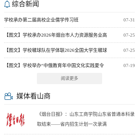
综合新闻
学校承办第二届高校企业儒学传习班
07-31
【图文】学校承办2026年烟台市人力资源服务业高
07-25
级管理人才精英研修班
【图文】学校毽球队在学体联2026全国大学生毽球
07-25
锦标赛中获佳绩
【图文】学校举办“中俄教育年中国文化实践夏令
07-19
阅读更多
营”
媒体看山商
《烟台日报》：山东工商学院山东省普通本科录
取结束——省内招生计划一次录满